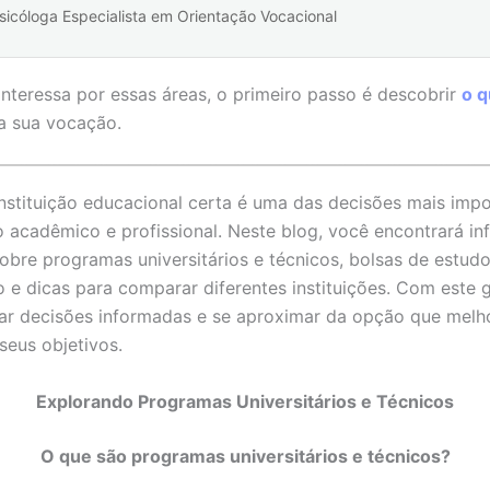
sicóloga Especialista em Orientação Vocacional
interessa por essas áreas, o primeiro passo é descobrir
o q
a sua vocação.
instituição educacional certa é uma das decisões mais imp
 acadêmico e profissional. Neste blog, você encontrará i
sobre programas universitários e técnicos, bolsas de estudo
 e dicas para comparar diferentes instituições. Com este g
r decisões informadas e se aproximar da opção que melh
seus objetivos.
Explorando Programas Universitários e Técnicos
O que são programas universitários e técnicos?