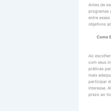
Antes de es
programas u
entre esses
objetivos a
Como E
Ao escolher
com seus in
práticas pa
mais adequ
participar 
interesse. 
prazo ao to