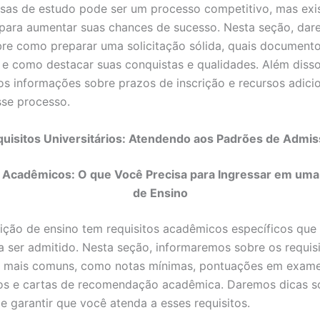
olsas de estudo pode ser um processo competitivo, mas ex
 para aumentar suas chances de sucesso. Nesta seção, dar
bre como preparar uma solicitação sólida, quais document
 e como destacar suas conquistas e qualidades. Além disso
s informações sobre prazos de inscrição e recursos adicio
sse processo.
uisitos Universitários: Atendendo aos Padrões de Admi
 Acadêmicos: O que Você Precisa para Ingressar em uma 
de Ensino
uição de ensino tem requisitos acadêmicos específicos que
a ser admitido. Nesta seção, informaremos sobre os requis
 mais comuns, como notas mínimas, pontuações em exam
os e cartas de recomendação acadêmica. Daremos dicas 
 e garantir que você atenda a esses requisitos.