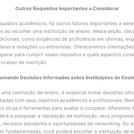
Outros Requisitos Importantes a Considerar
quisitos acadêmicos, há outros fatores importantes a ser
s ao escolher uma instituição de ensino. Nesta seção, dis
adicionais, como exigências de proficiência em idiomas, exp
ulares e redações ou entrevistas. Ofereceremos orientaçõe
parar para cumprir esses requisitos e quais aspectos cons
rocesso de inscrição.
omando Decisões Informadas sobre Instituições de Ensi
 uma instituição de ensino, é essencial tomar decisões in
nhadas com seus objetivos acadêmicos e profissionais. Nes
s dicas e ferramentas para avaliar e comparar diferentes in
erá a pesquisar a reputação da instituição, seus programa
 recursos estudantis e oportunidades de networking. Ao 
m fundamentadas, você poderá escolher a instituição de e