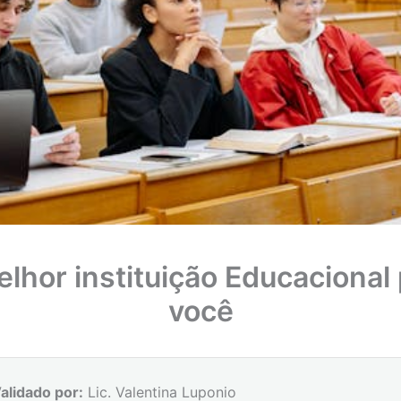
lhor instituição Educacional
você
alidado por:
Lic. Valentina Luponio