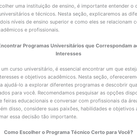
colher uma instituição de ensino, é importante entender o 
niversitários e técnicos. Nesta seção, explicaremos as dif
 dois níveis de ensino superior e como eles se relacionam 
cadêmicos e profissionais.
ncontrar Programas Universitários que Correspondam a
Interesses
 um curso universitário, é essencial encontrar um que estej
teresses e objetivos acadêmicos. Nesta seção, oferecerem
ra ajudá-lo a explorar diferentes programas e descobrir qua
ados para você. Recomendamos pesquisar as opções dispo
de feiras educacionais e conversar com profissionais da áre
Além disso, considere suas paixões, habilidades e objetivos 
mar essa decisão tão importante.
Como Escolher o Programa Técnico Certo para Você?