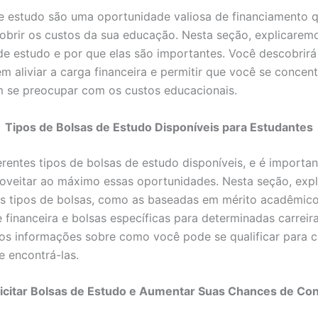
e estudo são uma oportunidade valiosa de financiamento 
cobrir os custos da sua educação. Nesta seção, explicarem
de estudo e por que elas são importantes. Você descobrir
m aliviar a carga financeira e permitir que você se concen
 se preocupar com os custos educacionais.
Tipos de Bolsas de Estudo Disponíveis para Estudantes
erentes tipos de bolsas de estudo disponíveis, e é importa
roveitar ao máximo essas oportunidades. Nesta seção, exp
es tipos de bolsas, como as baseadas em mérito acadêmico
 financeira e bolsas específicas para determinadas carreira
s informações sobre como você pode se qualificar para c
e encontrá-las.
icitar Bolsas de Estudo e Aumentar Suas Chances de Con