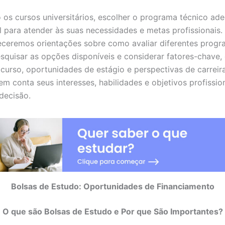
os cursos universitários, escolher o programa técnico ad
 para atender às suas necessidades e metas profissionais.
eceremos orientações sobre como avaliar diferentes prog
esquisar as opções disponíveis e considerar fatores-chave
curso, oportunidades de estágio e perspectivas de carreir
em conta seus interesses, habilidades e objetivos profissio
decisão.
Bolsas de Estudo: Oportunidades de Financiamento
O que são Bolsas de Estudo e Por que São Importantes?