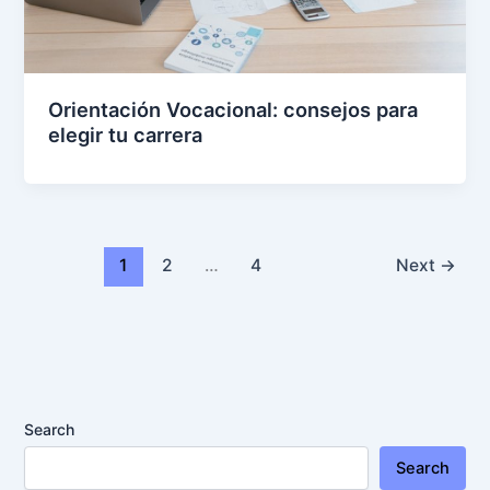
Orientación Vocacional: consejos para
elegir tu carrera
1
2
…
4
Next
→
Search
Search