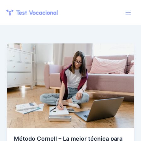
Skip
to
content
Método Cornell – La mejor técnica para