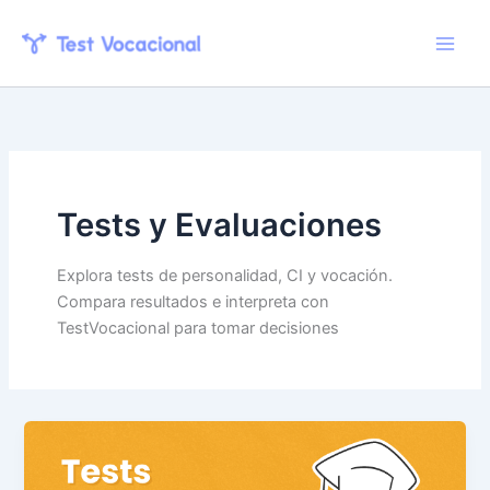
Skip
to
content
Tests y Evaluaciones
Explora tests de personalidad, CI y vocación.
Compara resultados e interpreta con
TestVocacional para tomar decisiones