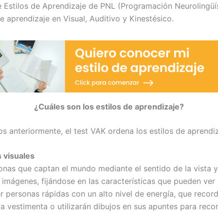
e Estilos de Aprendizaje de PNL (Programación Neurolingüís
de aprendizaje en Visual, Auditivo y Kinestésico.
¿Cuáles son los estilos de aprendizaje?
s anteriormente, el test VAK ordena los estilos de aprendiz
 visuales
onas que captan el mundo mediante el sentido de la vista 
imágenes, fijándose en las características que pueden ver 
r personas rápidas con un alto nivel de energía, que record
la vestimenta o utilizarán dibujos en sus apuntes para reco