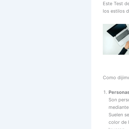
Este Test d
los estilos 
Como dijimo
Personas
Son pers
mediante 
Suelen se
color de 