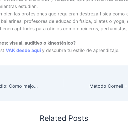
ientras estudian.
n bien las profesiones que requieran destreza física como 
 bailarines, profesores de educación física, pilates o yoga, 
ienen aptitudes para oficios como cocineros, perfumistas,
es: visual, auditivo o kinestésico?
est
VAK desde aquí
y descubre tu estilo de aprendizaje.
Técnicas de estudio: Cómo mejorar el rendimiento académico
Related Posts