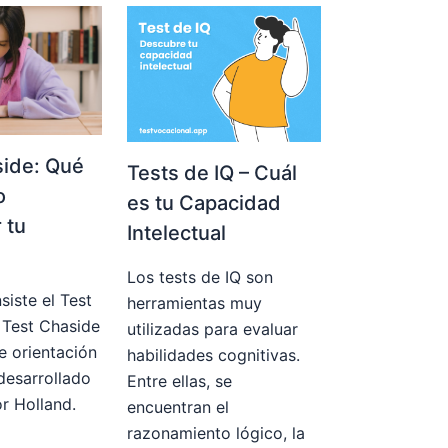
side: Qué
Tests de IQ – Cuál
o
es tu Capacidad
 tu
Intelectual
Los tests de IQ son
siste el Test
herramientas muy
 Test Chaside
utilizadas para evaluar
e orientación
habilidades cognitivas.
desarrollado
Entre ellas, se
or Holland.
encuentran el
razonamiento lógico, la