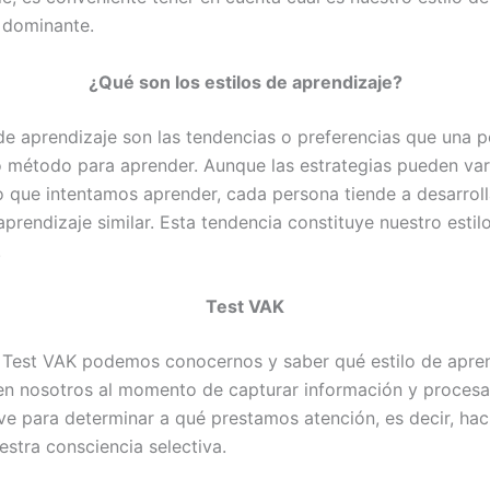
 dominante.
¿Qué son los estilos de aprendizaje?
 de aprendizaje son las tendencias o preferencias que una 
o método para aprender. Aunque las estrategias pueden var
o que intentamos aprender, cada persona tiende a desarroll
prendizaje similar. Esta tendencia constituye nuestro estil
.
Test VAK
 Test VAK podemos conocernos y saber qué estilo de apre
n nosotros al momento de capturar información y procesar
ve para determinar a qué prestamos atención, es decir, ha
estra consciencia selectiva.