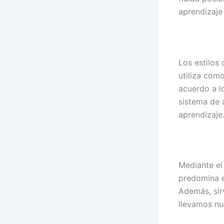
aprendizaje
Los estilos
utiliza com
acuerdo a l
sistema de a
aprendizaje
Mediante el
predomina e
Además, sir
llevamos nu